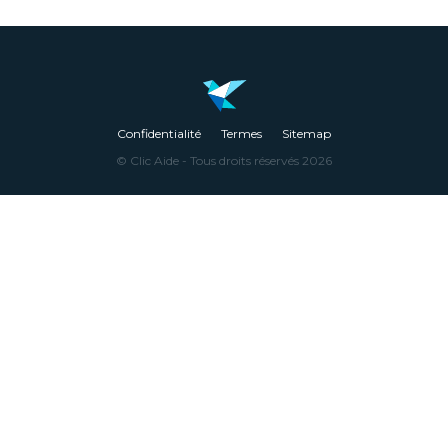
Confidentialité
Termes
Sitemap
© Clic Aide - Tous droits réservés 2026