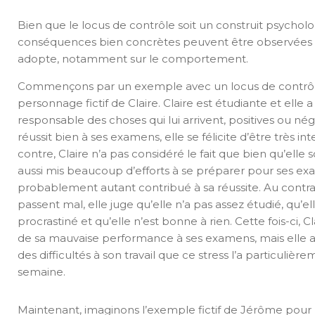
Bien que le locus de contrôle soit un construit psycholo
conséquences bien concrètes peuvent être observées se
adopte, notamment sur le comportement.
Commençons par un exemple avec un locus de contrôle
personnage fictif de Claire. Claire est étudiante et elle 
responsable des choses qui lui arrivent, positives ou néga
réussit bien à ses examens, elle se félicite d’être très i
contre, Claire n’a pas considéré le fait que bien qu’elle so
aussi mis beaucoup d’efforts à se préparer pour ses ex
probablement autant contribué à sa réussite. Au contr
passent mal, elle juge qu’elle n’a pas assez étudié, qu’
procrastiné et qu’elle n’est bonne à rien. Cette fois-ci, Cla
de sa mauvaise performance à ses examens, mais elle a i
des difficultés à son travail que ce stress l’a particulièr
semaine.
Maintenant, imaginons l’exemple fictif de Jérôme pour 