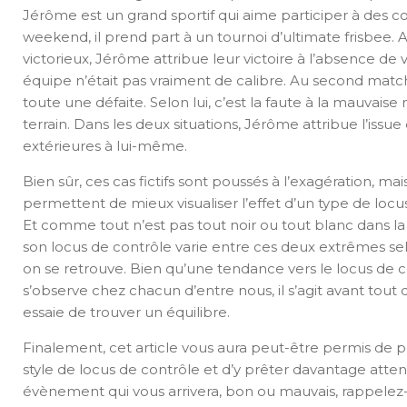
Jérôme est un grand sportif qui aime participer à des 
weekend, il prend part à un tournoi d’ultimate frisbee.
victorieux, Jérôme attribue leur victoire à l’absence de v
équipe n’était pas vraiment de calibre. Au second matc
toute une défaite. Selon lui, c’est la faute à la mauvais
terrain. Dans les deux situations, Jérôme attribue l’issue
extérieures à lui-même.
Bien sûr, ces cas fictifs sont poussés à l’exagération, mais
permettent de mieux visualiser l’effet d’un type de locu
Et comme tout n’est pas tout noir ou tout blanc dans la vi
son locus de contrôle varie entre ces deux extrêmes selo
on se retrouve. Bien qu’une tendance vers le locus de 
s’observe chez chacun d’entre nous, il s’agit avant tout
essaie de trouver un équilibre.
Finalement, cet article vous aura peut-être permis de 
style de locus de contrôle et d’y prêter davantage attent
évènement qui vous arrivera, bon ou mauvais, rappelez-